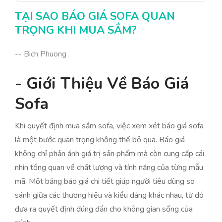
Kết Luận: Tầm Quan Trọng Của Báo Giá
TẠI SAO BÁO GIÁ SOFA QUAN
TRỌNG KHI MUA SẮM?
-- Bich Phuong
- Giới Thiệu Về Báo Giá
Sofa
Khi quyết định mua sắm sofa, việc xem xét báo giá sofa
là một bước quan trọng không thể bỏ qua. Báo giá
không chỉ phản ánh giá trị sản phẩm mà còn cung cấp cái
nhìn tổng quan về chất lượng và tính năng của từng mẫu
mã. Một bảng báo giá chi tiết giúp người tiêu dùng so
sánh giữa các thương hiệu và kiểu dáng khác nhau, từ đó
đưa ra quyết định đúng đắn cho không gian sống của