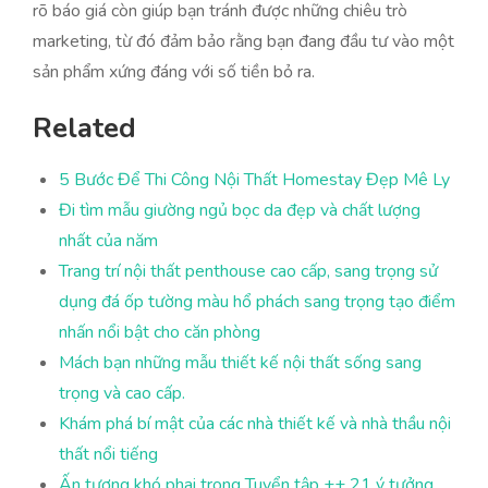
rõ báo giá còn giúp bạn tránh được những chiêu trò
marketing, từ đó đảm bảo rằng bạn đang đầu tư vào một
sản phẩm xứng đáng với số tiền bỏ ra.
Related
5 Bước Để Thi Công Nội Thất Homestay Đẹp Mê Ly
Đi tìm mẫu giường ngủ bọc da đẹp và chất lượng
nhất của năm
Trang trí nội thất penthouse cao cấp, sang trọng sử
dụng đá ốp tường màu hổ phách sang trọng tạo điểm
nhấn nổi bật cho căn phòng
Mách bạn những mẫu thiết kế nội thất sống sang
trọng và cao cấp.
Khám phá bí mật của các nhà thiết kế và nhà thầu nội
thất nổi tiếng
Ấn tượng khó phai trong Tuyển tập ++ 21 ý tưởng