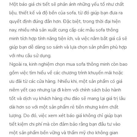
Một báo giá chi tiết sẽ phản ánh những yếu tố như chất
liệu, thiết kế và độ bền của sofa, từ đó giúp bạn đưa ra
quyết định đúng đắn hơn. Đặc biệt, trong thời đại hiện
nay, nhiều nhà sản xuất cung cấp các mẫu sofa thông
minh tích hợp tính năng tiện ích, và việc nắm bắt giá cả sẽ
giúp bạn dễ dàng so sánh và lựa chọn sản phẩm phù hợp
với nhu cầu sử dụng.
Ngoài ra, kinh nghiệm chọn mua sofa thông minh còn bao
gồm việc tìm hiểu về các chương trình khuyến mãi hoặc
ưu đãi từ các cửa hàng. Nhiều khi, một sản phẩm có giá
niêm yết cao nhưng lại đi kèm với chính sách bảo hành
tốt và dịch vụ khách hàng chu đáo sẽ mang lại giá trị lâu
dài hơn so với một sản phẩm rẻ tiền nhưng kém chất
lượng. Do đó, việc xem xét báo giá không chỉ giúp bạn
tiết kiệm chi phí mà còn đảm bảo rằng bạn đầu tư vào
một sản phẩm bền vững và thẩm mỹ cho không gian