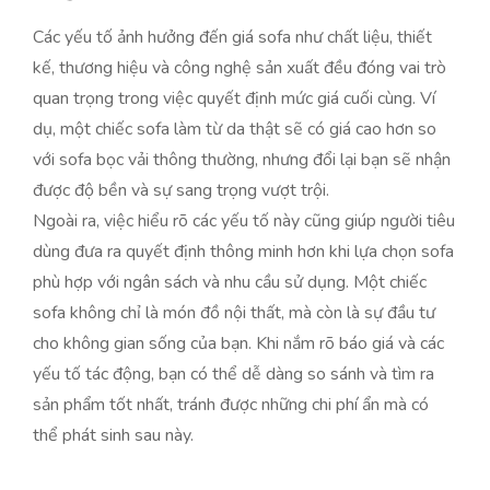
Các yếu tố ảnh hưởng đến giá sofa như chất liệu, thiết
kế, thương hiệu và công nghệ sản xuất đều đóng vai trò
quan trọng trong việc quyết định mức giá cuối cùng. Ví
dụ, một chiếc sofa làm từ da thật sẽ có giá cao hơn so
với sofa bọc vải thông thường, nhưng đổi lại bạn sẽ nhận
được độ bền và sự sang trọng vượt trội.
Ngoài ra, việc hiểu rõ các yếu tố này cũng giúp người tiêu
dùng đưa ra quyết định thông minh hơn khi lựa chọn sofa
phù hợp với ngân sách và nhu cầu sử dụng. Một chiếc
sofa không chỉ là món đồ nội thất, mà còn là sự đầu tư
cho không gian sống của bạn. Khi nắm rõ báo giá và các
yếu tố tác động, bạn có thể dễ dàng so sánh và tìm ra
sản phẩm tốt nhất, tránh được những chi phí ẩn mà có
thể phát sinh sau này.