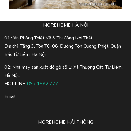
MOREHOME HÀ NỘI
01.Văn Phòng Thiết Kế & Thi Công Nội Thất
Điạ chỉ: Tầng 3, Tòa T6-08, Đường Tôn Quang Phiệt, Quận
Bắc Từ Liêm, Hà Nội
02: Nhà máy sản xuất đồ gỗ số 1: Xã Thượng Cát, Từ Liêm,
Hà Nội..
HOT LINE:
097.1982.777
Email
MOREHOME HẢI PHÒNG