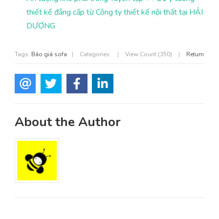
thiết kế đẳng cấp từ Công ty thiết kế nội thất tại HẢI
DƯƠNG
Tags:
Báo giá sofa
|
Categories:
|
View Count (350)
|
Return
About the Author