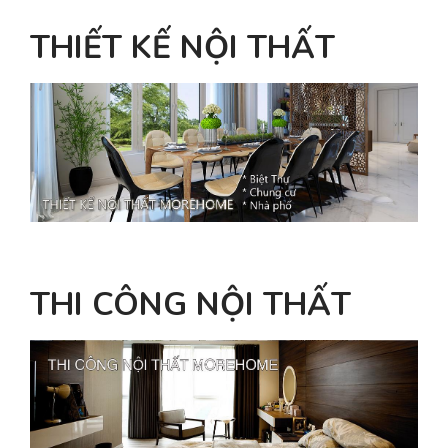
THIẾT KẾ NỘI THẤT
THI CÔNG NỘI THẤT