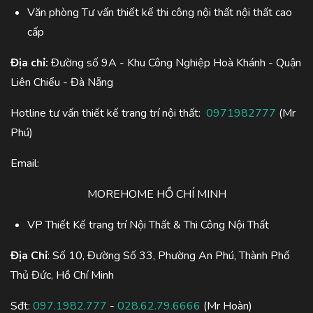
Văn phòng Tư vấn thiết kế thi công nội thất nội thất cao
cấp
Địa chỉ:
Đường số 9A - Khu Công Nghiệp Hoà Khánh - Quận
Liên Chiểu - Đà Nẵng
Hotline tư vấn thiết kế trang trí nội thất:
0971982777
(Mr
Phú)
Email:
MOREHOME HỒ CHÍ MINH
VP Thiết Kế trang trí Nội Thất & Thi Công Nội Thất
Địa Chỉ
: Số 10, Đường Số 33, Phường An Phú, Thành Phố
Thủ Đức, Hồ Chí Minh
Sđt:
097.1982.777
-
028.62.79.6666
(Mr Hoàn)