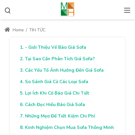
Home
/
TIN TỨC
- Giới Thiệu Về Báo Giá Sofa
Tại Sao Cần Phân Tích Giá Sofa?
Các Yếu Tố Ảnh Hưởng Đến Giá Sofa
So Sánh Giá Cả Các Loại Sofa
Lợi Ích Khi Có Báo Giá Chi Tiết
Cách Đọc Hiểu Báo Giá Sofa
Những Mẹo Để Tiết Kiệm Chi Phí
Kinh Nghiệm Chọn Mua Sofa Thông Minh