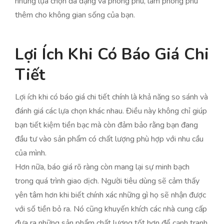
những lựa chọn đa dạng và phong phú, làm phong phú
thêm cho không gian sống của bạn.
Lợi Ích Khi Có Báo Giá Chi
Tiết
Lợi ích khi có báo giá chi tiết chính là khả năng so sánh và
đánh giá các lựa chọn khác nhau. Điều này không chỉ giúp
bạn tiết kiệm tiền bạc mà còn đảm bảo rằng bạn đang
đầu tư vào sản phẩm có chất lượng phù hợp với nhu cầu
của mình.
Hơn nữa, báo giá rõ ràng còn mang lại sự minh bạch
trong quá trình giao dịch. Người tiêu dùng sẽ cảm thấy
yên tâm hơn khi biết chính xác những gì họ sẽ nhận được
với số tiền bỏ ra. Nó cũng khuyến khích các nhà cung cấp
đưa ra những sản phẩm chất lượng tốt hơn để cạnh tranh,