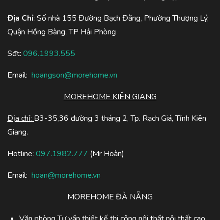
Địa Chỉ
: Số nhà 155 Đường Bạch Đằng, Phường Thượng Lý,
Quận Hồng Bàng, TP Hải Phòng
Sđt:
096.1993.555
Email:
hoangson@morehome.vn
MOREHOME KIÊN GIANG
Địa chỉ:
B3-35,36 đường 3 tháng 2, Tp. Rạch Giá, Tỉnh Kiên
Giang.
Hotline:
097.1982.777
(Mr Hoàn)
Email:
hoan@morehome.vn
MOREHOME ĐÀ NẴNG
Văn phòng Tư vấn thiết kế thi công nội thất nội thất cao