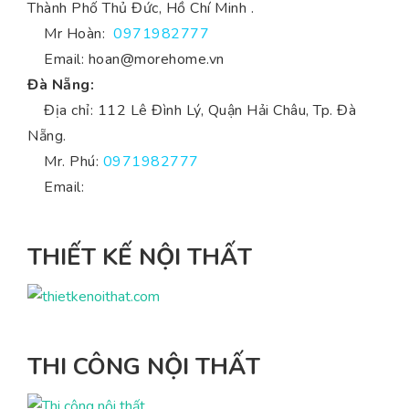
Thành Phố Thủ Đức, Hồ Chí Minh .
Mr Hoàn:
0971982777
Email:
hoan@morehome.vn
Đà Nẵng:
Địa chỉ: 112 Lê Đình Lý, Quận Hải Châu, Tp. Đà
Nẵng.
Mr. Phú:
0971982777
Email:
THIẾT KẾ NỘI THẤT
THI CÔNG NỘI THẤT