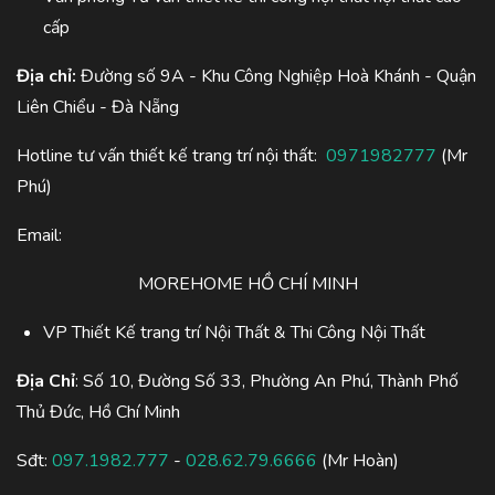
cấp
Địa chỉ:
Đường số 9A - Khu Công Nghiệp Hoà Khánh - Quận
Liên Chiểu - Đà Nẵng
Hotline tư vấn thiết kế trang trí nội thất:
0971982777
(Mr
Phú)
Email:
MOREHOME HỒ CHÍ MINH
VP Thiết Kế trang trí Nội Thất & Thi Công Nội Thất
Địa Chỉ
: Số 10, Đường Số 33, Phường An Phú, Thành Phố
Thủ Đức, Hồ Chí Minh
Sđt:
097.1982.777
-
028.62.79.6666
(Mr Hoàn)