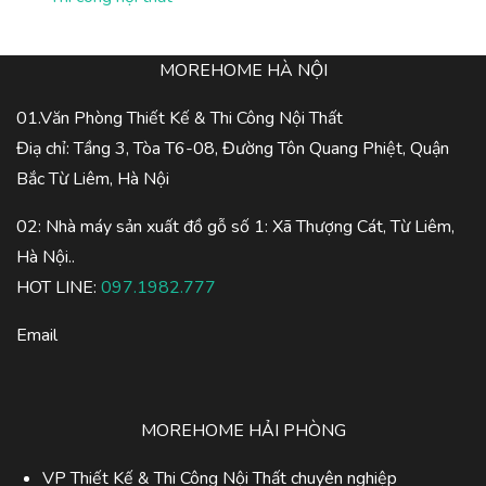
MOREHOME HÀ NỘI
01.Văn Phòng Thiết Kế & Thi Công Nội Thất
Điạ chỉ: Tầng 3, Tòa T6-08, Đường Tôn Quang Phiệt, Quận
Bắc Từ Liêm, Hà Nội
02: Nhà máy sản xuất đồ gỗ số 1: Xã Thượng Cát, Từ Liêm,
Hà Nội..
HOT LINE:
097.1982.777
Email
MOREHOME HẢI PHÒNG
VP Thiết Kế & Thi Công Nội Thất chuyên nghiệp