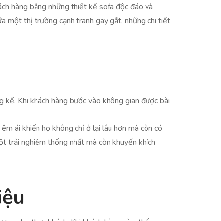
hách hàng bằng những thiết kế sofa độc đáo và
a một thị trường cạnh tranh gay gắt, những chi tiết
 kể. Khi khách hàng bước vào không gian được bài
êm ái khiến họ không chỉ ở lại lâu hơn mà còn có
một trải nghiệm thống nhất mà còn khuyến khích
iệu