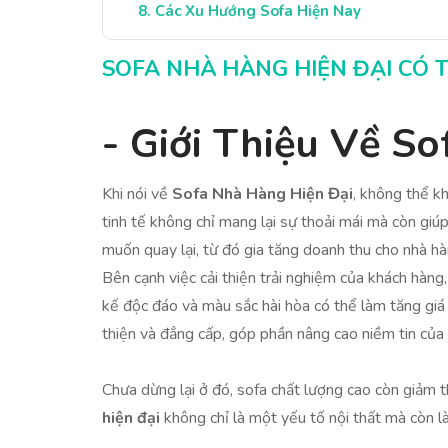
Các Xu Hướng Sofa Hiện Nay
Lời Kết: Đầu Tư Đáng Giá Cho Nhà Hàng
SOFA NHÀ HÀNG HIỆN ĐẠI CÓ
- Giới Thiệu Về S
Khi nói về
Sofa Nhà Hàng Hiện Đại
, không thể k
tinh tế không chỉ mang lại sự thoải mái mà còn giú
muốn quay lại, từ đó gia tăng doanh thu cho nhà hà
Bên cạnh việc cải thiện trải nghiệm của khách hàng, 
kế độc đáo và màu sắc hài hòa có thể làm tăng giá
thiện và đẳng cấp, góp phần nâng cao niềm tin của
Chưa dừng lại ở đó, sofa chất lượng cao còn giảm th
hiện đại
không chỉ là một yếu tố nội thất mà còn là