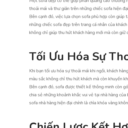
Một sofa đẹp có thể góp phần quảng cáo thương hi
thoải mái và thư giãn trên những chiếc sofa hiện đạ
Bên cạnh đó, việc lựa chọn sofa phù hợp còn giúp t
những chiếc sofa đẹp trên trang cá nhân của khách
không chỉ giúp thu hút khách hàng mới mà còn giữ 
Tối Ưu Hóa Sự Tho
Khi bạn tối ưu hóa sự thoải mái khi ngồi, khách hàn
màu sắc không chỉ thu hút khách mà còn khuyến khí
Bên cạnh đó, sofa được thiết kế thông minh còn gó
chia sẻ những khoảnh khắc vui vẻ tại nhà hàng của 
sofa nhà hàng hiện đại chính là chìa khóa vàng khô
Chiến Lược Kết H