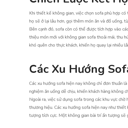
Khi thiết kế không gian, việc chọn sofa phù hợp có
họ sẽ ở lại lâu hơn, gọi thêm món ăn và đồ uống, t
Bên cạnh đó, sofa còn có thể được tích hợp vào các 
thiệu món mới với không gian sofa thoải mái, thu h
khó quên cho thực khách, khiến họ quay lại nhiều l
Các Xu Hướng Sof
Các xu hướng sofa hiện nay không chỉ đơn thuần là
nghiệm ăn uống dễ chịu, khiến khách hàng không ch
Ngoài ra, việc sử dụng sofa trong các khu vực chờ
thương hiệu. Các xu hướng sofa hiện nay như thiết 
tượng tích cực. Một không gian bài trí ấn tượng sẽ 