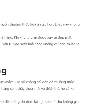
họ muốn thưởng thức bữa ăn lâu hơn. Điều này không
hà hàng. Khi không gian được bày trí đẹp mắt,
. Đầu tư vào sofa nhà hàng không chỉ đơn thuần là
ng
thực khách. Họ sẽ không chỉ đến để thưởng thức
 hàng cảm thấy thoải mái và thích thú, họ có xu
chủ đề không chỉ đem lại sự mới mẻ cho không gian