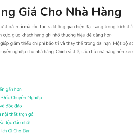
Đáng Giá Cho Nhà Hàng
ự thoải mái mà còn tạo ra không gian hiện đại, sang trọng, kích th
h cực, giúp khách hàng ghi nhớ thương hiệu dễ dàng hơn.
giúp giảm thiểu chi phí bảo trì và thay thế trong dài hạn. Một bộ 
uyên nghiệp cho nhà hàng. Chính vì thế, các chủ nhà hàng nên xem 
ến gần hơn!
ám Đốc Chuyên Nghiệp
và độc đáo
 nội thất trọn gói
và độc đáo nhất
 Ích Gì Cho Bạn