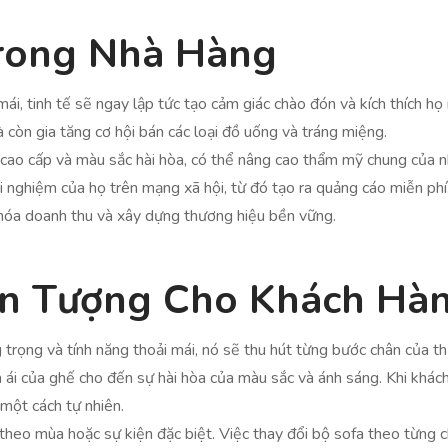
Trong Nhà Hàng
ái, tinh tế sẽ ngay lập tức tạo cảm giác chào đón và kích thích 
 còn gia tăng cơ hội bán các loại đồ uống và tráng miệng.
ệu cao cấp và màu sắc hài hòa, có thể nâng cao thẩm mỹ chung của n
i nghiệm của họ trên mạng xã hội, từ đó tạo ra quảng cáo miễn phí
 hóa doanh thu và xây dựng thương hiệu bền vững.
Ấn Tượng Cho Khách Hà
g trọng và tính năng thoải mái, nó sẽ thu hút từng bước chân của 
 ái của ghế cho đến sự hài hòa của màu sắc và ánh sáng. Khi khách
 một cách tự nhiên.
theo mùa hoặc sự kiện đặc biệt. Việc thay đổi bộ sofa theo từng 