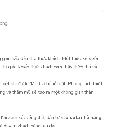
uong
g gian hấp dẫn cho thực khách. Một thiết kế sofa
thị giác, khiến thực khách cảm thấy thích thú và
biệt khi được đặt ở vị trí nổi bật. Phong cách thiết
năng và thẩm mỹ sẽ tạo ra một không gian thân
g. Khi xem xét tổng thể, đầu tư vào
sofa nhà hàng
 duy trì khách hàng lâu dài.