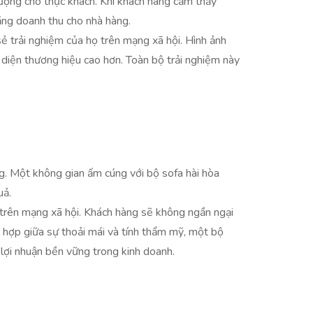
ượng cho thực khách. Khi khách hàng cảm thấy
 tăng doanh thu cho nhà hàng.
ẻ trải nghiệm của họ trên mạng xã hội. Hình ảnh
 diện thương hiệu cao hơn. Toàn bộ trải nghiệm này
àng. Một không gian ấm cúng với bộ sofa hài hòa
uả.
 trên mạng xã hội. Khách hàng sẽ không ngần ngại
t hợp giữa sự thoải mái và tính thẩm mỹ, một bộ
 lợi nhuận bền vững trong kinh doanh.