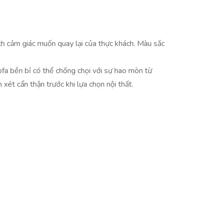
ích cảm giác muốn quay lại của thực khách. Màu sắc
sofa bền bỉ có thể chống chọi với sự hao mòn từ
xét cẩn thận trước khi lựa chọn nội thất.