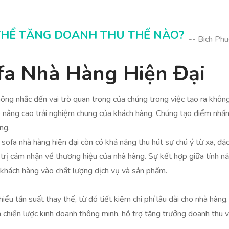
 THỂ TĂNG DOANH THU THẾ NÀO?
-- Bich Ph
ofa Nhà Hàng Hiện Đại
hông nhắc đến vai trò quan trọng của chúng trong việc tạo ra khôn
p nâng cao trải nghiệm chung của khách hàng. Chúng tạo điểm nhấn 
ng.
sofa nhà hàng hiện đại còn có khả năng thu hút sự chú ý từ xa, đặc 
 trị cảm nhận về thương hiệu của nhà hàng. Sự kết hợp giữa tính 
 khách hàng vào chất lượng dịch vụ và sản phẩm.
iểu tần suất thay thế, từ đó tiết kiệm chi phí lâu dài cho nhà hàn
 chiến lược kinh doanh thông minh, hỗ trợ tăng trưởng doanh thu và