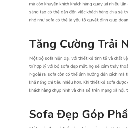
mà còn khuyến khích khách hàng quay lại nhiều lần
sáng tạo có thể dẫn đến việc khách hàng chia sẻ trả
nhỏ như sofa có thể là yếu tố quyết định giúp doa
Tăng Cường Trải 
Một bộ sofa hiện đại, với thiết kế tinh tế và chất l
trí hợp lý với bộ sofa đẹp mắt, họ sẽ cảm thấy thoả
Ngoài ra, sofa còn có thể ảnh hưởng đến cách mà t
khả năng chi tiêu nhiều hơn. Khi thiết kế sofa đượ
khách hàng chụp hình và chia sẻ trên mạng xã hội, 
Sofa Đẹp Góp Ph