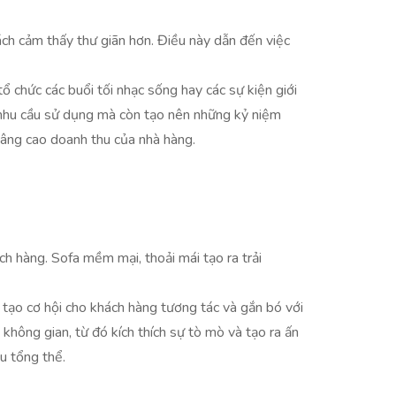
hách cảm thấy thư giãn hơn. Điều này dẫn đến việc
ổ chức các buổi tối nhạc sống hay các sự kiện giới
ch nhu cầu sử dụng mà còn tạo nên những kỷ niệm
 nâng cao doanh thu của nhà hàng.
h hàng. Sofa mềm mại, thoải mái tạo ra trải
 tạo cơ hội cho khách hàng tương tác và gắn bó với
không gian, từ đó kích thích sự tò mò và tạo ra ấn
u tổng thể.