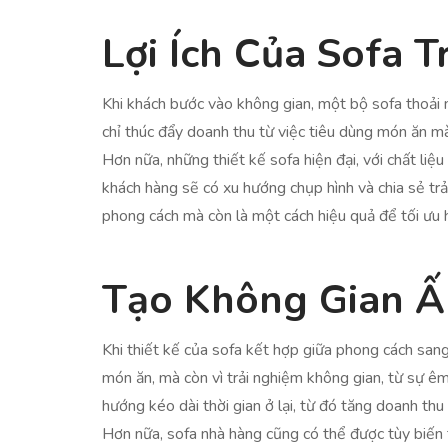
Lợi Ích Của Sofa 
Khi khách bước vào không gian, một bộ sofa thoải m
chỉ thúc đẩy doanh thu từ việc tiêu dùng món ăn mà
Hơn nữa, những thiết kế sofa hiện đại, với chất li
khách hàng sẽ có xu hướng chụp hình và chia sẻ trả
phong cách mà còn là một cách hiệu quả để tối ưu
Tạo Không Gian 
Khi thiết kế của sofa kết hợp giữa phong cách san
món ăn, mà còn vì trải nghiệm không gian, từ sự êm
hướng kéo dài thời gian ở lại, từ đó tăng doanh thu
Hơn nữa, sofa nhà hàng cũng có thể được tùy biến 