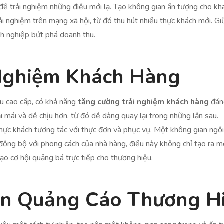
 để trải nghiệm những điều mới lạ. Tạo không gian ấn tượng cho k
i nghiệm trên mạng xã hội, từ đó thu hút nhiều thực khách mới. Giữ
nh nghiệp bứt phá doanh thu.
Nghiệm Khách Hàng
iệu cao cấp, có khả năng
tăng cường trải nghiệm khách hàng
đáng
i mái và dễ chịu hơn, từ đó dễ dàng quay lại trong những lần sau.
hực khách tương tác với thực đơn và phục vụ. Một không gian ngồi 
c đồng bộ với phong cách của nhà hàng, điều này không chỉ tạo ra 
tạo cơ hội quảng bá trực tiếp cho thương hiệu.
ần Quảng Cáo Thương H