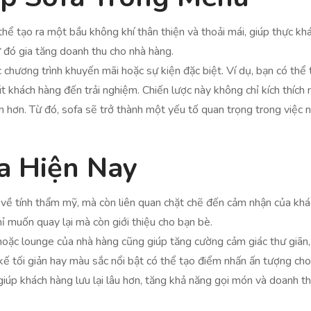
 thể tạo ra một bầu không khí thân thiện và thoải mái, giúp thực k
ừ đó gia tăng doanh thu cho nhà hàng.
chương trình khuyến mãi hoặc sự kiện đặc biệt. Ví dụ, bạn có thể t
út khách hàng đến trải nghiệm. Chiến lược này không chỉ kích thí
ần hơn. Từ đó, sofa sẽ trở thành một yếu tố quan trọng trong việc
a Hiện Nay
 về tính thẩm mỹ, mà còn liên quan chặt chẽ đến cảm nhận của khác
ỉ muốn quay lại mà còn giới thiệu cho bạn bè.
 hoặc lounge của nhà hàng cũng giúp tăng cường cảm giác thư giãn,
kế tối giản hay màu sắc nổi bật có thể tạo điểm nhấn ấn tượng cho 
giúp khách hàng lưu lại lâu hơn, tăng khả năng gọi món và doanh th