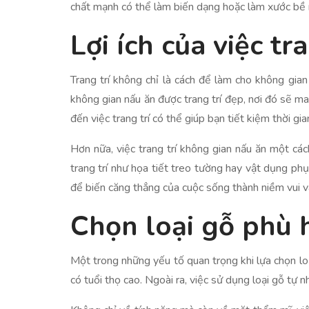
chất mạnh có thể làm biến dạng hoặc làm xước bề m
Lợi ích của việc tra
Trang trí không chỉ là cách để làm cho không gia
không gian nấu ăn được trang trí đẹp, nơi đó sẽ ma
đến việc trang trí có thể giúp bạn tiết kiệm thời g
Hơn nữa, việc trang trí không gian nấu ăn một các
trang trí như họa tiết treo tường hay vật dụng phụ
để biến căng thẳng của cuộc sống thành niềm vui 
Chọn loại gỗ phù 
Một trong những yếu tố quan trọng khi lựa chọn lo
có tuổi thọ cao. Ngoài ra, việc sử dụng loại gỗ tự