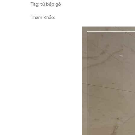
Tag: tủ bếp gỗ
Tham Khảo: