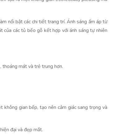
m nổi bật các chi tiết trang trí. Ánh sáng ấm áp từ
 của các tủ bếo gỗ kết hợp với ánh sáng tự nhiên
, thoáng mát và trẻ trung hơn.
ệt không gian bếp, tạo nên cảm giác sang trọng và
hiện đại và đẹp mắt.