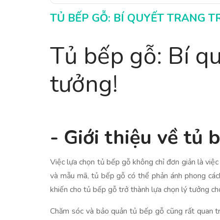
TỦ BẾP GỖ: BÍ QUYẾT TRANG T
Tủ bếp gỗ: Bí qu
tưởng!
- Giới thiệu về tủ 
Việc lựa chọn tủ bếp gỗ không chỉ đơn giản là việc
và mẫu mã, tủ bếp gỗ có thể phản ánh phong cách r
khiến cho tủ bếp gỗ trở thành lựa chọn lý tưởng ch
Chăm sóc và bảo quản tủ bếp gỗ cũng rất quan tr