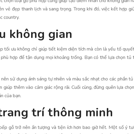
 chọn loại gỗ phù hợp cũng giúp tạo điểm nhấn cho không gian nấu
n vẻ đẹp thanh lịch và sang trọng. Trong khi đó, việc kết hợp 
c country.
ưu không gian
p tối ưu không chỉ giúp tiết kiệm diện tích mà còn là yếu tố quyế
o phù hợp để tận dụng mọi khoảng trống. Bạn có thể lựa chọn tủ t
 nên sử dụng ánh sáng tự nhiên và màu sắc nhạt cho các phần tủ
giúp thêm vào cảm giác rộng rãi. Cuối cùng, đừng quên lựa chọn n
ăn của bạn.
trang trí thông minh
 bếp gỗ trở nên ấn tượng và tiện ích hơn bao giờ hết. Một số ý