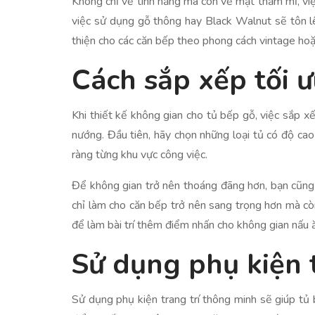
Không chỉ về tính năng mà còn về mặt thẩm mĩ, việc
việc sử dụng gỗ thông hay Black Walnut sẽ tôn lê
thiện cho các căn bếp theo phong cách vintage hoặ
Cách sắp xếp tối 
Khi thiết kế không gian cho tủ bếp gỗ, việc sắp xế
nướng. Đầu tiên, hãy chọn những loại tủ có độ ca
ràng từng khu vực công việc.
Để không gian trở nên thoáng đãng hơn, bạn cũng
chỉ làm cho căn bếp trở nên sang trọng hơn mà còn 
để làm bài trí thêm điểm nhấn cho không gian nấu 
Sử dụng phụ kiện 
Sử dụng phụ kiện trang trí thông minh sẽ giúp tủ