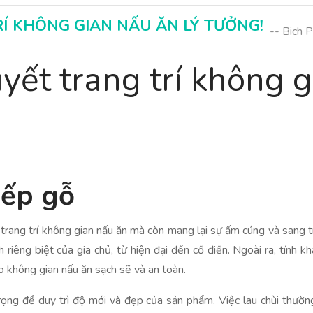
RÍ KHÔNG GIAN NẤU ĂN LÝ TƯỞNG!
-- Bich 
yết trang trí không g
bếp gỗ
 trang trí không gian nấu ăn mà còn mang lại sự ấm cúng và sang 
iêng biệt của gia chủ, từ hiện đại đến cổ điển. Ngoài ra, tính 
o không gian nấu ăn sạch sẽ và an toàn.
ọng để duy trì độ mới và đẹp của sản phẩm. Việc lau chùi thường