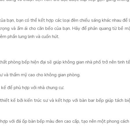
 bạn, bạn có thể kết hợp các loại đèn chiếu sáng khác nhau để là
trọng và ấm ái cho căn bếo của bạn. Hãy để phản quang từ bề mặt
êm phần lung linh và cuốn hút.
hất phòng bếp hiện đại sẽ giúp không gian nhà phố trở nên tinh tế
 tư và thẩm mỹ cao cho không gian phòng.
t kế để phù hợp với nhà chung cư.
iết kế bởi kiến trúc sư và kết hợp với bàn bar bếp giúp tách bi
hợp với đá ốp bàn bếp màu đen cao cấp, tạo nên một phong cách 