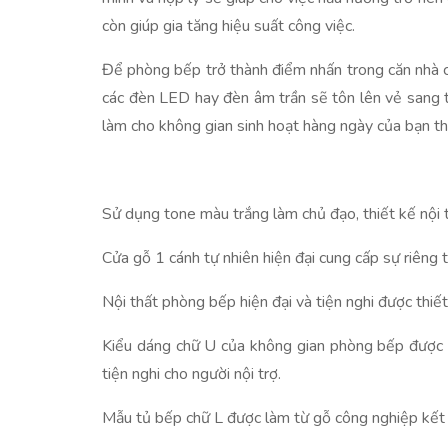
còn giúp gia tăng hiệu suất công việc.
Để phòng bếp trở thành điểm nhấn trong căn nhà của
các đèn LED hay đèn âm trần sẽ tôn lên vẻ sang 
làm cho không gian sinh hoạt hàng ngày của bạn th
Sử dụng tone màu trắng làm chủ đạo, thiết kế nội t
Cửa gỗ 1 cánh tự nhiên hiện đại cung cấp sự riêng
Nội thất phòng bếp hiện đại và tiện nghi được thiế
Kiểu dáng chữ U của không gian phòng bếp được th
tiện nghi cho người nội trợ.
Mẫu tủ bếp chữ L được làm từ gỗ công nghiệp kết 