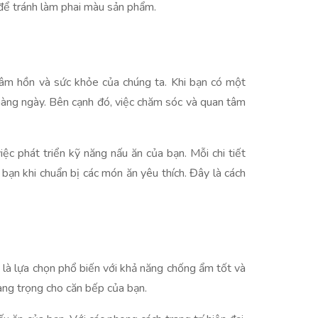
 để tránh làm phai màu sản phẩm.
 tâm hồn và sức khỏe của chúng ta. Khi bạn có một
c hàng ngày. Bên cạnh đó, việc chăm sóc và quan tâm
ệc phát triển kỹ năng nấu ăn của bạn. Mỗi chi tiết
 bạn khi chuẩn bị các món ăn yêu thích. Đây là cách
 là lựa chọn phổ biến với khả năng chống ẩm tốt và
sang trọng cho căn bếp của bạn.