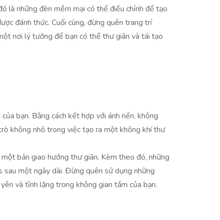
 đó là những đèn mềm mại có thể điều chỉnh để tạo
ược đánh thức. Cuối cùng, đừng quên trang trí
t nơi lý tưởng để bạn có thể thư giãn và tái tạo
 của bạn. Bằng cách kết hợp với ánh nến, không
rò không nhỏ trong việc tạo ra một không khí thư
 một bản giao hưởng thư giãn. Kèm theo đó, những
ess sau một ngày dài. Đừng quên sử dụng những
 yên và tĩnh lặng trong không gian tắm của bạn.