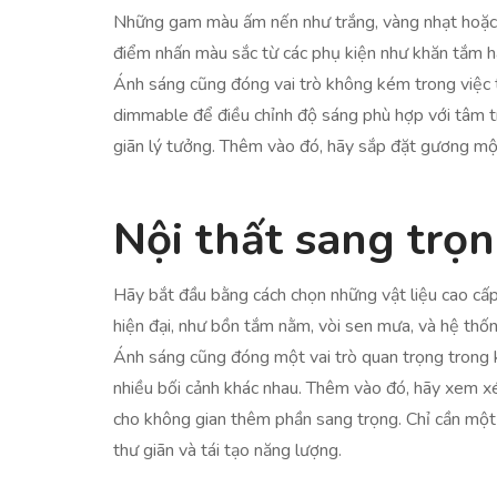
Những gam màu ấm nến như trắng, vàng nhạt hoặc x
điểm nhấn màu sắc từ các phụ kiện như khăn tắm ha
Ánh sáng cũng đóng vai trò không kém trong việc t
dimmable để điều chỉnh độ sáng phù hợp với tâm t
giãn lý tưởng. Thêm vào đó, hãy sắp đặt gương mộ
Nội thất sang trọ
Hãy bắt đầu bằng cách chọn những vật liệu cao cấp 
hiện đại, như bồn tắm nằm, vòi sen mưa, và hệ thốn
Ánh sáng cũng đóng một vai trò quan trọng trong
nhiều bối cảnh khác nhau. Thêm vào đó, hãy xem x
cho không gian thêm phần sang trọng. Chỉ cần một c
thư giãn và tái tạo năng lượng.