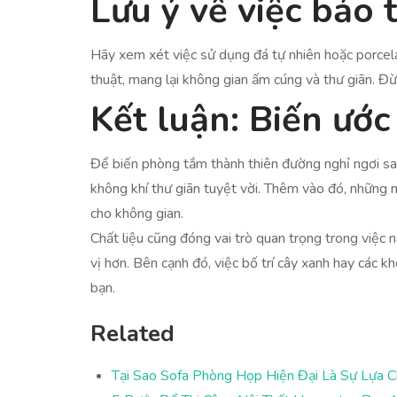
Lưu ý về việc bảo t
Hãy xem xét việc sử dụng đá tự nhiên hoặc porcela
thuật, mang lại không gian ấm cúng và thư giãn. Đ
Kết luận: Biến ướ
Để biến phòng tắm thành thiên đường nghỉ ngơi sa
không khí thư giãn tuyệt vời. Thêm vào đó, những 
cho không gian.
Chất liệu cũng đóng vai trò quan trọng trong việ
vị hơn. Bên cạnh đó, việc bố trí cây xanh hay các 
bạn.
Related
Tại Sao Sofa Phòng Họp Hiện Đại Là Sự Lựa 