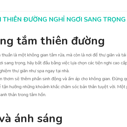
 THIÊN ĐƯỜNG NGHỈ NGƠI SANG TRỌNG
hòng tắm thiên đường
 thuần là một không gian tắm rửa, mà còn là nơi để thư giãn và tá
 sang trọng, hãy bắt đầu bằng việc lựa chọn các tiện nghi cao cấ
ghiệm thư giãn như spa ngay tại nhà.
 nến thơm sẽ thêm phần sinh động và ấm áp cho không gian. Đừng 
để tận hưởng những khoảnh khắc chăm sóc bản thân tuyệt vời. Một 
hanh thản trong tâm hồn.
và ánh sáng