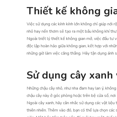
Thiết kế không gi
Việc sử dụng các kính kính lớn không chỉ giúp nới r
nhỏ hay nến thơm sẽ tạo ra một bầu không khí thư 
Ngoài triết lý thiết kế không gian mở, việc đầu tư
độc lập hoàn hảo giữa không gian, kết hợp với nhữn
những giờ làm việc căng thẳng. Hãy tận dụng ánh s
Sử dụng cây xanh 
Những chậu cây nhỏ, như nha đam hay lan ý, không 
chậu cây này ở góc phòng hoặc trên bệ cửa sổ, nơi 
Ngoài cây xanh, hãy cân nhắc sử dụng các vật liệu 
thiên nhiên. Thêm vào đó, bạn có thể lựa chọn các