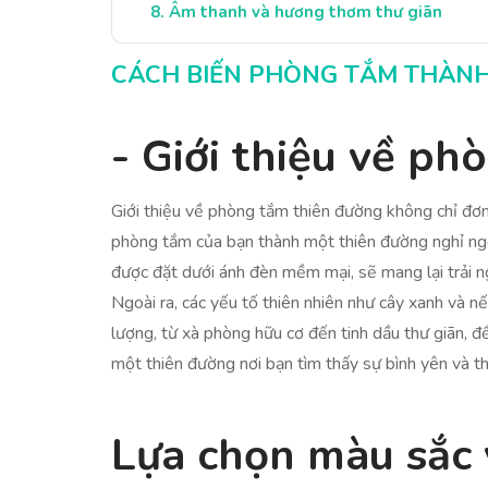
Âm thanh và hương thơm thư giãn
Lưu ý về việc bảo trì và vệ sinh
CÁCH BIẾN PHÒNG TẮM THÀNH
Kết luận: Biến ước mơ thành hiện thực
- Giới thiệu về p
Giới thiệu về phòng tắm thiên đường không chỉ đơn
phòng tắm của bạn thành một thiên đường nghỉ ngơi
được đặt dưới ánh đèn mềm mại, sẽ mang lại trải n
Ngoài ra, các yếu tố thiên nhiên như cây xanh và
lượng, từ xà phòng hữu cơ đến tinh dầu thư giãn, 
một thiên đường nơi bạn tìm thấy sự bình yên và t
Lựa chọn màu sắc 