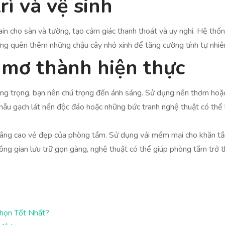
rì và vệ sinh
in cho sàn và tường, tạo cảm giác thanh thoát và uy nghi. Hệ thốn
ừng quên thêm những chậu cây nhỏ xinh để tăng cường tính tự nhi
c mơ thành hiện thực
ng trọng, bạn nên chú trọng đến ánh sáng. Sử dụng nến thơm hoặc
mẫu gạch lát nền độc đáo hoặc những bức tranh nghệ thuật có thể
c nâng cao vẻ đẹp của phòng tắm. Sử dụng vải mềm mại cho khăn t
không gian lưu trữ gọn gàng, nghệ thuật có thể giúp phòng tắm trở 
Chọn Tốt Nhất?