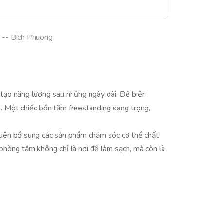
-- Bich Phuong
i tạo năng lượng sau những ngày dài. Để biến
p. Một chiếc bồn tắm freestanding sang trọng,
quên bổ sung các sản phẩm chăm sóc cơ thể chất
phòng tắm không chỉ là nơi để làm sạch, mà còn là