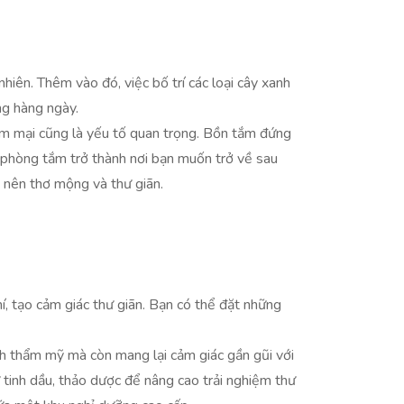
nhiên. Thêm vào đó, việc bố trí các loại cây xanh
ng hàng ngày.
 mềm mại cũng là yếu tố quan trọng. Bồn tắm đứng
n phòng tắm trở thành nơi bạn muốn trở về sau
 nên thơ mộng và thư giãn.
, tạo cảm giác thư giãn. Bạn có thể đặt những
ính thẩm mỹ mà còn mang lại cảm giác gần gũi với
tinh dầu, thảo dược để nâng cao trải nghiệm thư