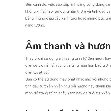
Bên cạnh đó, việc sắp xếp ánh sáng cũng đóng vai
không khí ấm áp. Sử dụng nến thơm và tinh dầu thi
bằng những chậu cây xanh tươi hoặc những bức tran
năng lượng.
Âm thanh và hươn
Thay vì chỉ sử dụng ánh sáng lạnh từ đèn neon, h
gian sẽ trở nên ấm cúng và lãng mạn hơn bao giờ h
giãn tuyệt vời.
Bạn có thể sử dụng máy phát nhạc nhỏ với những 
tinh dầu từ thiên nhiên như oải hương hay chanh k
món đồ trang trí như cây xanh hay đá cuội tự nhiên