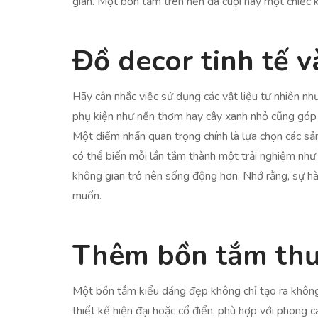
giãn. Một bồn tắm trên nền đá cuội hay một chiếc
Đồ decor tinh tế 
Hãy cân nhắc việc sử dụng các vật liệu tự nhiên n
phụ kiện như nến thơm hay cây xanh nhỏ cũng góp p
Một điểm nhấn quan trọng chính là lựa chọn các sả
có thể biến mỗi lần tắm thành một trải nghiệm như 
không gian trở nên sống động hơn. Nhớ rằng, sự h
muốn.
Thêm bồn tắm thư
Một bồn tắm kiểu dáng đẹp không chỉ tạo ra không
thiết kế hiện đại hoặc cổ điển, phù hợp với phong 