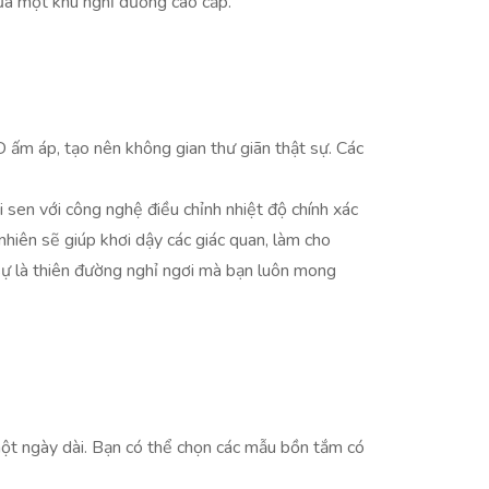
ữa một khu nghỉ dưỡng cao cấp.
 ấm áp, tạo nên không gian thư giãn thật sự. Các
 sen với công nghệ điều chỉnh nhiệt độ chính xác
nhiên sẽ giúp khơi dậy các giác quan, làm cho
sự là thiên đường nghỉ ngơi mà bạn luôn mong
một ngày dài. Bạn có thể chọn các mẫu bồn tắm có