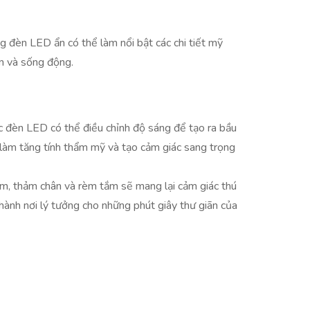
g đèn LED ẩn có thể làm nổi bật các chi tiết mỹ
ên và sống động.
 đèn LED có thể điều chỉnh độ sáng để tạo ra bầu
 làm tăng tính thẩm mỹ và tạo cảm giác sang trọng
ắm, thảm chân và rèm tắm sẽ mang lại cảm giác thú
thành nơi lý tưởng cho những phút giây thư giãn của