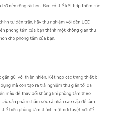
trở nên rộng rãi hơn. Bạn có thể kết hợp thêm các
chính từ đèn trần, hãy thử nghiệm với đèn LED
uyển phòng tắm của bạn thành một không gian thư
 hơn cho phòng tắm của bạn.
ần gũi với thiên nhiên. Kết hợp các trang thiết bị
dụng mà còn tạo ra trải nghiệm thư giãn tối đa.
ển màu để thay đổi không khí phòng tắm theo
à các sản phẩm chăm sóc cá nhân cao cấp để làm
có thể biến phòng tắm thành một nơi tuyệt vời để