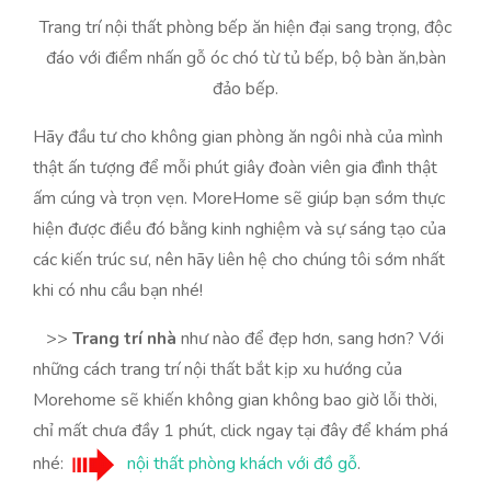
Trang trí nội thất phòng bếp ăn hiện đại sang trọng, độc
đáo với điểm nhấn gỗ óc chó từ tủ bếp, bộ bàn ăn,bàn
đảo bếp.
Hãy đầu tư cho không gian phòng ăn ngôi nhà của mình
thật ấn tượng để mỗi phút giây đoàn viên gia đình thật
ấm cúng và trọn vẹn. MoreHome sẽ giúp bạn sớm thực
hiện được điều đó bằng kinh nghiệm và sự sáng tạo của
các kiến trúc sư, nên hãy liên hệ cho chúng tôi sớm nhất
khi có nhu cầu bạn nhé!
>>
Trang trí nhà
như nào để đẹp hơn, sang hơn? Với
những cách trang trí nội thất bắt kịp xu hướng của
Morehome sẽ khiến không gian không bao giờ lỗi thời,
chỉ mất chưa đầy 1 phút, click ngay tại đây để khám phá
nhé:
nội thất phòng khách với đồ gỗ
.