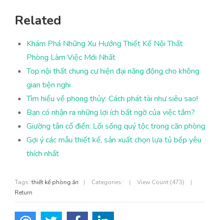
Related
Khám Phá Những Xu Hướng Thiết Kế Nội Thất
Phòng Làm Việc Mới Nhất
Top nội thất chung cư hiện đại năng động cho không
gian tiện nghi
Tìm hiểu về phong thủy: Cách phát tài như siêu sao!
Bạn có nhận ra những lợi ích bất ngờ của việc tắm?
Giường tân cổ điển: Lối sống quý tộc trong căn phòng
Gợi ý các mẫu thiết kế, sản xuất chọn lựa tủ bếp yêu
thích nhất
Tags:
thiết kế phòng ăn
|
Categories:
|
View Count (473)
|
Return