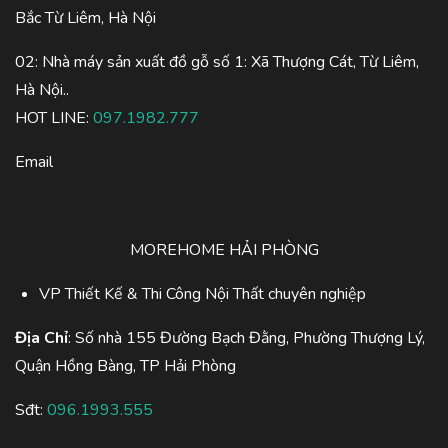
Bắc Từ Liêm, Hà Nội
02: Nhà máy sản xuất đồ gỗ số 1: Xã Thượng Cát, Từ Liêm,
Hà Nội..
HOT LINE:
097.1982.777
Email
MOREHOME HẢI PHÒNG
VP Thiết Kế & Thi Công Nội Thất chuyên nghiệp
Địa Chỉ
: Số nhà 155 Đường Bạch Đằng, Phường Thượng Lý,
Quận Hồng Bàng, TP Hải Phòng
Sđt:
096.1993.555