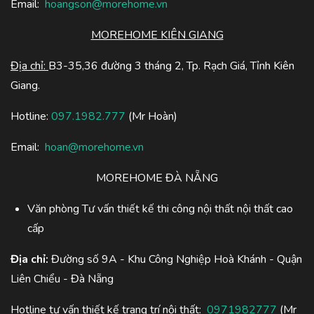
Email:
hoangson@morehome.vn
MOREHOME KIÊN GIANG
Địa chỉ:
B3-35,36 đường 3 tháng 2, Tp. Rạch Giá, Tỉnh Kiên
Giang.
Hotline:
097.1982.777
(Mr Hoàn)
Email:
hoan@morehome.vn
MOREHOME ĐÀ NẴNG
Văn phòng Tư vấn thiết kế thi công nội thất nội thất cao
cấp
Địa chỉ:
Đường số 9A - Khu Công Nghiệp Hoà Khánh - Quận
Liên Chiểu - Đà Nẵng
Hotline tư vấn thiết kế trang trí nội thất:
0971982777
(Mr