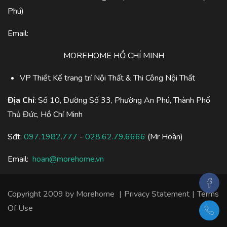
Phú)
Email:
MOREHOME HỒ CHÍ MINH
VP Thiết Kế trang trí Nội Thất & Thi Công Nội Thất
Địa Chỉ
: Số 10, Đường Số 33, Phường An Phú, Thành Phố
Thủ Đức, Hồ Chí Minh
Sđt:
097.1982.777
-
028.62.79.6666
(Mr Hoàn)
Email:
hoan@morehome.vn
Copyright 2009 by
Morehome
|
Privacy Statement
|
Terms
Of Use