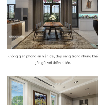
Không gian phòng ăn hiện đại, đẹp sang trọng nhưng khá
gần gũi với thiên nhiên.