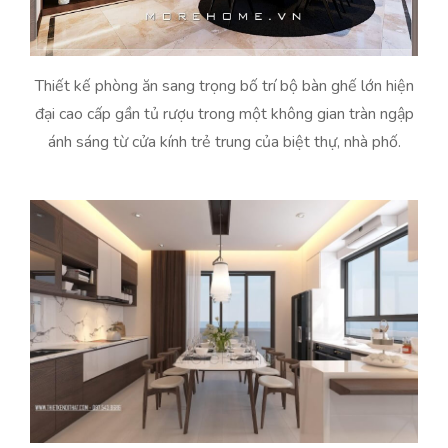
Thiết kế phòng ăn sang trọng bố trí bộ bàn ghế lớn hiện
đại cao cấp gần tủ rượu trong một không gian tràn ngập
ánh sáng từ cửa kính trẻ trung của biệt thự, nhà phố.