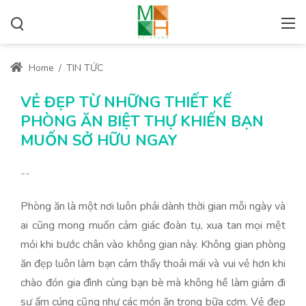
Home
/
TIN TỨC
VẺ ĐẸP TỪ NHỮNG THIẾT KẾ
PHÒNG ĂN BIỆT THỰ KHIẾN BẠN
MUỐN SỞ HỮU NGAY
--
Phòng ăn là một nơi luôn phải dành thời gian mỗi ngày và
ai cũng mong muốn cảm giác đoàn tụ, xua tan mọi mệt
mỏi khi bước chân vào không gian này. Không gian phòng
ăn đẹp luôn làm bạn cảm thấy thoải mái và vui vẻ hơn khi
chào đón gia đình cùng bạn bè mà không hề làm giảm đi
sự ấm cúng cũng như các món ăn trong bữa cơm. Vẻ đẹp