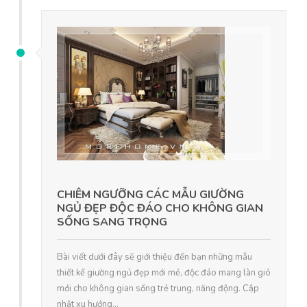
CHIÊM NGƯỠNG CÁC MẪU GIƯỜNG
NGỦ ĐẸP ĐỘC ĐÁO CHO KHÔNG GIAN
SỐNG SANG TRỌNG
Bài viết dưới đây sẽ giới thiệu đến bạn những mẫu
thiết kế giường ngủ đẹp mới mẻ, độc đáo mang làn gió
mới cho không gian sống trẻ trung, năng động. Cập
nhật xu hướng...