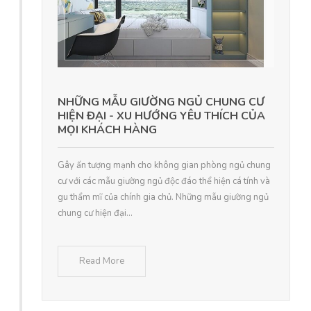
NHỮNG MẪU GIƯỜNG NGỦ CHUNG CƯ
HIỆN ĐẠI - XU HƯỚNG YÊU THÍCH CỦA
MỌI KHÁCH HÀNG
Gây ấn tượng mạnh cho không gian phòng ngủ chung
cư với các mẫu giường ngủ độc đáo thể hiện cá tính và
gu thẩm mĩ của chính gia chủ. Những mẫu giường ngủ
chung cư hiện đại...
Read More