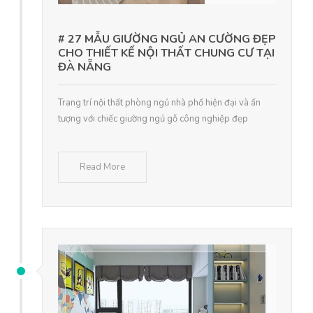
# 27 MẪU GIƯỜNG NGỦ AN CƯỜNG ĐẸP
CHO THIẾT KẾ NỘI THẤT CHUNG CƯ TẠI
ĐÀ NẴNG
Trang trí nội thất phòng ngủ nhà phố hiện đại và ấn
tượng với chiếc giường ngủ gỗ công nghiệp đẹp
Read More