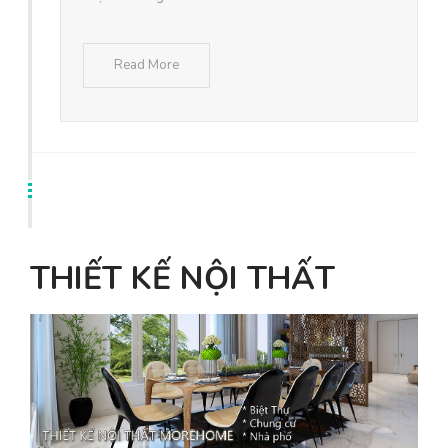
Read More
THIẾT KẾ NỘI THẤT