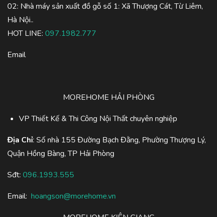
02: Nhà máy sản xuất đồ gỗ số 1: Xã Thượng Cát, Từ Liêm,
Hà Nội..
HOT LINE:
097.1982.777
Email
MOREHOME HẢI PHÒNG
VP Thiết Kế & Thi Công Nội Thất chuyên nghiệp
Địa Chỉ
: Số nhà 155 Đường Bạch Đằng, Phường Thượng Lý,
Quận Hồng Bàng, TP Hải Phòng
Sđt:
096.1993.555
Email:
hoangson@morehome.vn