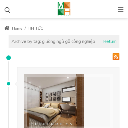
Home
/
TIN TỨC
Archive by tag:
giường ngủ gỗ công nghiệp
Return