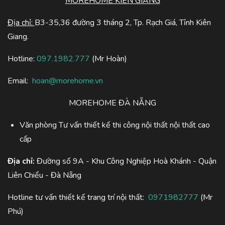
MOREHOME KIÊN GIANG
Địa chỉ:
B3-35,36 đường 3 tháng 2, Tp. Rạch Giá, Tỉnh Kiên
Giang.
Hotline:
097.1982.777
(Mr Hoàn)
Email:
hoan@morehome.vn
MOREHOME ĐÀ NẴNG
Văn phòng Tư vấn thiết kế thi công nội thất nội thất cao
cấp
Địa chỉ:
Đường số 9A - Khu Công Nghiệp Hoà Khánh - Quận
Liên Chiểu - Đà Nẵng
Hotline tư vấn thiết kế trang trí nội thất:
0971982777
(Mr
Phú)