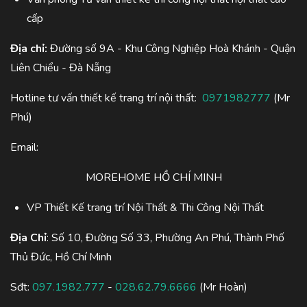
cấp
Địa chỉ:
Đường số 9A - Khu Công Nghiệp Hoà Khánh - Quận
Liên Chiểu - Đà Nẵng
Hotline tư vấn thiết kế trang trí nội thất:
0971982777
(Mr
Phú)
Email:
MOREHOME HỒ CHÍ MINH
VP Thiết Kế trang trí Nội Thất & Thi Công Nội Thất
Địa Chỉ
: Số 10, Đường Số 33, Phường An Phú, Thành Phố
Thủ Đức, Hồ Chí Minh
Sđt:
097.1982.777
-
028.62.79.6666
(Mr Hoàn)