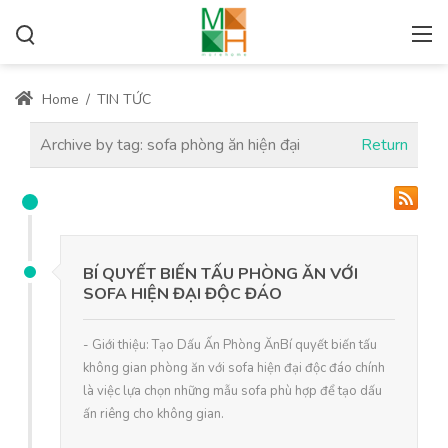
Home
/
TIN TỨC
Archive by tag:
sofa phòng ăn hiện đại
Return
BÍ QUYẾT BIẾN TẤU PHÒNG ĂN VỚI
SOFA HIỆN ĐẠI ĐỘC ĐÁO
- Giới thiệu: Tạo Dấu Ấn Phòng ĂnBí quyết biến tấu
không gian phòng ăn với sofa hiện đại độc đáo chính
là việc lựa chọn những mẫu sofa phù hợp để tạo dấu
ấn riêng cho không gian.