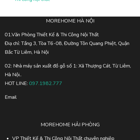
MOREHOME HÀ NỘI
01.Văn Phòng Thiết Kế & Thi Công Nội Thất
Điạ chỉ: Tầng 3, Tòa T6-08, Đường Tôn Quang Phiệt, Quận
Bắc Từ Liêm, Hà Nội
02: Nhà máy sản xuất đồ gỗ số 1: Xã Thượng Cát, Từ Liêm,
Hà Nội..
HOT LINE:
097.1982.777
Email
MOREHOME HẢI PHÒNG
VP Thiết Kế & Thi Công Nội Thất chuyên nghiệp