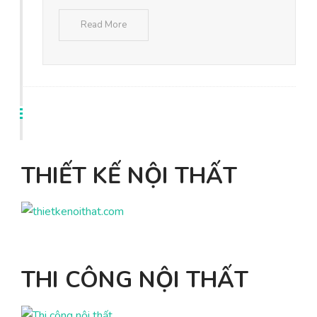
Read More
THIẾT KẾ NỘI THẤT
THI CÔNG NỘI THẤT