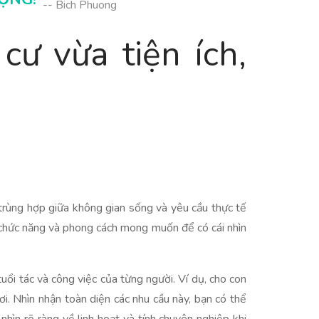
-- Bich Phuong
cư vừa tiện ích,
ự trùng hợp giữa không gian sống và yêu cầu thực tế
ác chức năng và phong cách mong muốn để có cái nhìn
uổi tác và công việc của từng người. Ví dụ, cho con
i. Nhìn nhận toàn diện các nhu cầu này, bạn có thể