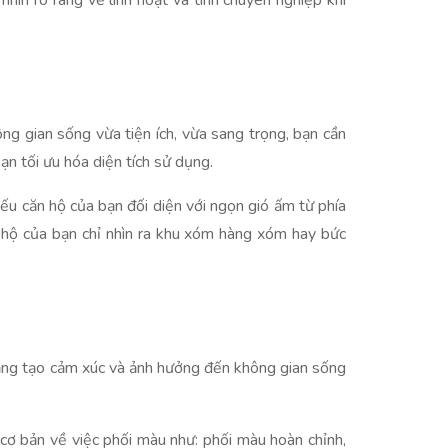
nhìn rõ ràng về linh hoạt và tính chuyên nghiệp khi
ông gian sống vừa tiện ích, vừa sang trọng, bạn cần
ạn tối ưu hóa diện tích sử dụng.
nếu căn hộ của bạn đối diện với ngọn gió ấm từ phía
 hộ của bạn chỉ nhìn ra khu xóm hàng xóm hay bức
năng tạo cảm xúc và ảnh hưởng đến không gian sống
cơ bản về việc phối màu như: phối màu hoàn chỉnh,