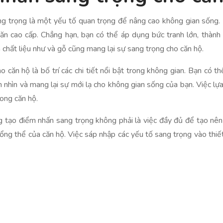
sang trọng là một yếu tố quan trọng để nâng cao không gian sống
 văn cao cấp. Chẳng hạn, bạn có thể áp dụng bức tranh lớn, thàn
chất liệu như và gỗ cũng mang lại sự sang trọng cho căn hộ.
ăn hộ là bố trí các chi tiết nổi bật trong không gian. Bạn có th
 nhìn và mang lại sự mới lạ cho không gian sống của bạn. Việc l
ong căn hộ.
rằng tạo điểm nhấn sang trọng không phải là việc đầy đủ để tạo 
 tổng thể của căn hộ. Việc sáp nhập các yếu tố sang trọng vào th