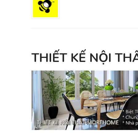
THIẾT KẾ NỘI TH