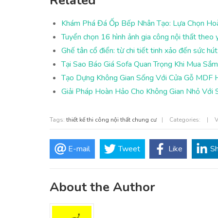
Related
Khám Phá Đá Ốp Bếp Nhân Tạo: Lựa Chọn Hoà
Tuyển chọn 16 hình ảnh gia công nội thất theo y
Ghế tân cổ điển: từ chi tiết tinh xảo đến sức h
Tại Sao Báo Giá Sofa Quan Trọng Khi Mua Sắ
Tạo Dựng Không Gian Sống Với Cửa Gỗ MDF H
Giải Pháp Hoàn Hảo Cho Không Gian Nhỏ Với 
Tags:
thiết kế thi công nội thất chung cư
|
Categories:
|
V
E-mail
Tweet
Like
S
About the Author