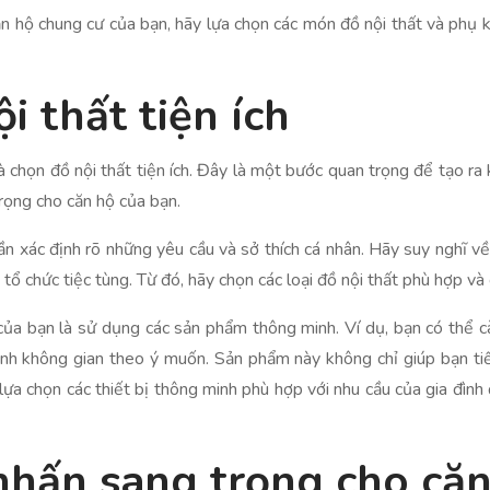
n hộ chung cư của bạn, hãy lựa chọn các món đồ nội thất và phụ k
i thất tiện ích
là chọn đồ nội thất tiện ích. Đây là một bước quan trọng để tạo r
rọng cho căn hộ của bạn.
cần xác định rõ những yêu cầu và sở thích cá nhân. Hãy suy nghĩ 
tổ chức tiệc tùng. Từ đó, hãy chọn các loại đồ nội thất phù hợp và
của bạn là sử dụng các sản phẩm thông minh. Ví dụ, bạn có thể c
hỉnh không gian theo ý muốn. Sản phẩm này không chỉ giúp bạn ti
lựa chọn các thiết bị thông minh phù hợp với nhu cầu của gia đình 
nhấn sang trọng cho că