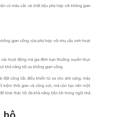
iện có màu sắc và chất liệu phù hợp với không gian
a không gian sống vừa phù hợp với nhu cầu sinh hoạt
về các hoạt động mà gia đình bạn thường xuyên thực
 có khả năng tối ưu không gian sống.
ài đặt công tắc điều khiển từ xa cho ánh sáng, máy
ết kiệm thời gian và công sức, mà còn tạo nên một
để khai thác tối đa khả năng tiện ích trong ngôi nhà
n hộ