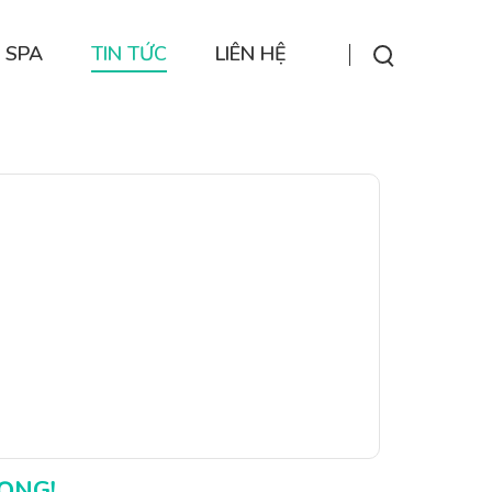
 SPA
TIN TỨC
LIÊN HỆ
RỌNG!