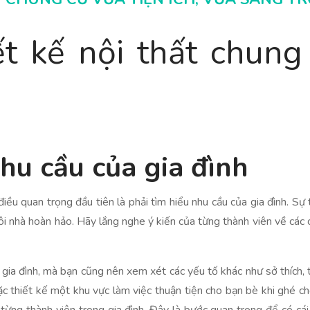
t kế nội thất chung 
hu cầu của gia đình
 điều quan trọng đầu tiên là phải tìm hiểu nhu cầu của gia đình. S
ôi nhà hoàn hảo. Hãy lắng nghe ý kiến ​​của từng thành viên về c
gia đình, mà bạn cũng nên xem xét các yếu tố khác như sở thích, t
c thiết kế một khu vực làm việc thuận tiện cho bạn bè khi ghé chơ