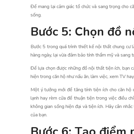
Để mang lại cảm giác tổ chức và sang trọng cho că
sống.
Bước 5: Chọn đồ nộ
Bước 5 trong quá trình thiết kế nội thất chung cư 
hàng ngày, lại vừa đảm bảo tính thẩm mỹ và sang t
Để lựa chọn được những đồ nội thất tiện ích, bạn 
hiện trong căn hộ như nấu ăn, làm việc, xem TV hay 
Một ý tưởng mới để tăng tính tiện ích cho căn hộ 
lạnh hay rèm cửa để thuận tiện trong việc điều c
không gian sống hiện đại và tiện ích. Hãy cân nhắc 
của bạn.
Bước 6: Tạo điểm 