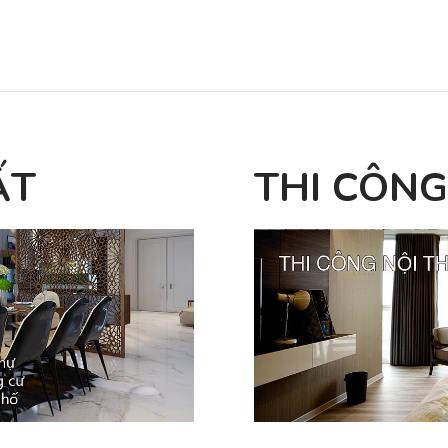
ẤT
THI CÔNG