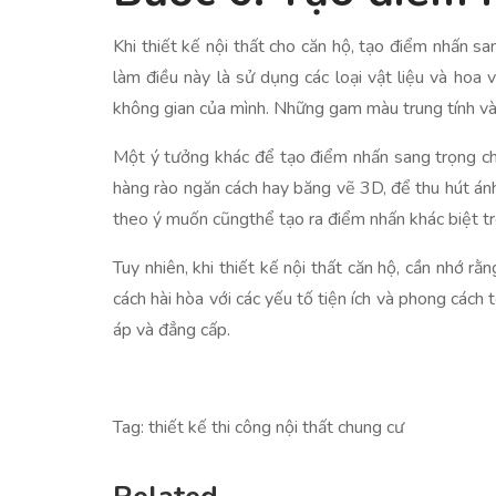
Khi thiết kế nội thất cho căn hộ, tạo điểm nhấn 
làm điều này là sử dụng các loại vật liệu và hoa
không gian của mình. Những gam màu trung tính và 
Một ý tưởng khác để tạo điểm nhấn sang trọng cho c
hàng rào ngăn cách hay băng vẽ 3D, để thu hút ánh
theo ý muốn cũngthể tạo ra điểm nhấn khác biệt tr
Tuy nhiên, khi thiết kế nội thất căn hộ, cần nhớ 
cách hài hòa với các yếu tố tiện ích và phong cách
áp và đẳng cấp.
Tag: thiết kế thi công nội thất chung cư