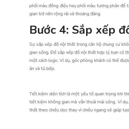
phối màu đồng điệu hay phối màu tương phản để t
gian trở nên rộng rãi và thoáng đãng.
Bước 4: Sắp xếp đồ
Sự sắp xếp đồ nội thất trong căn hộ chung cư khôn
gian sống. Để sắp xếp đồ nội thất hợp lý, bạn có 
một cách logic. Ví dụ, góc phòng khách có thể được
ăn và tủ bếp.
Tiết kiệm diện tích là một yếu tố quan trọng khi th
tiết kiệm không gian mà vẫn thoải mái sống. Ví dụ
thất theo chiều dọc thay vì chiều ngang sẽ giúp tạ