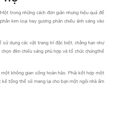
. Một trong những cách đơn giản nhưng hiệu quả để
h phần kim loại hay gương phản chiếu ánh sáng vào
ể sử dụng các vật trang trí đặc biệt, chẳng hạn như
ựa chọn đèn chiếu sáng phù hợp và tổ chức chúngthể
nên một không gian sống hoàn hảo. Phải kết hợp một
iết kế tổng thể sẽ mang lại cho bạn một ngôi nhà ấm