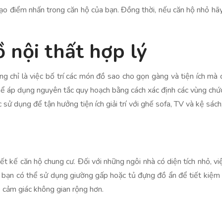
ạo điểm nhấn trong căn hộ của bạn. Đồng thời, nếu căn hộ nhỏ h
 nội thất hợp lý
g chỉ là việc bố trí các món đồ sao cho gọn gàng và tiện ích mà 
thể áp dụng nguyên tắc quy hoạch bằng cách xác định các vùng chứ
 sử dụng để tận hưởng tiện ích giải trí với ghế sofa, TV và kệ sách
iết kế căn hộ chung cư. Đối với những ngôi nhà có diện tích nhỏ, v
, bạn có thể sử dụng giường gấp hoặc tủ đựng đồ ẩn để tiết kiệm 
o cảm giác không gian rộng hơn.