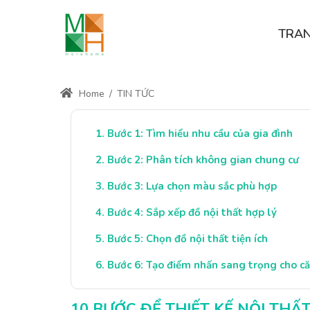
TRA
Home
/
TIN TỨC
Bước 1: Tìm hiểu nhu cầu của gia đình
Bước 2: Phân tích không gian chung cư
Bước 3: Lựa chọn màu sắc phù hợp
Bước 4: Sắp xếp đồ nội thất hợp lý
Bước 5: Chọn đồ nội thất tiện ích
Bước 6: Tạo điểm nhấn sang trọng cho c
10 BƯỚC ĐỂ THIẾT KẾ NỘI THẤ