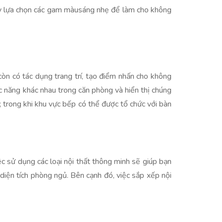
ãy lựa chọn các gam màusáng nhẹ để làm cho không
còn có tác dụng trang trí, tạo điểm nhấn cho không
c năng khác nhau trong căn phòng và hiển thị chúng
; trong khi khu vực bếp có thể được tổ chức với bàn
iệc sử dụng các loại nội thất thông minh sẽ giúp bạn
diện tích phòng ngủ. Bên cạnh đó, việc sắp xếp nội