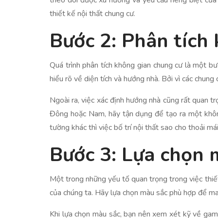
theo dõi được xu hướng và yêu cầu riêng biệt của t
thiết kế nội thất chung cư.
Bước 2: Phân tích
Quá trình phân tích không gian chung cư là một bướ
hiểu rõ về diện tích và hướng nhà. Bởi vì các chung
Ngoài ra, việc xác định hướng nhà cũng rất quan tr
Đông hoặc Nam, hãy tận dụng để tạo ra một không
tường khác thì việc bố trí nội thất sao cho thoải m
Bước 3: Lựa chọn 
Một trong những yếu tố quan trọng trong việc thi
của chúng ta. Hãy lựa chọn màu sắc phù hợp để man
Khi lựa chọn màu sắc, bạn nên xem xét kỹ về gam 