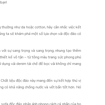
 bạn!
ng thường như da hoặc cotton, hãy cân nhắc việc kết
úng ta sẽ khám phá một số lựa chọn vải độc đáo có
ền với sự sang trọng và sang trọng, nhung tạo thêm
thiết kế vô tận – từ tông màu trang sức phong phú
ử dụng vải denim tái chế để bọc vải không chỉ mang
h. Chất liệu độc đáo này mang đến sự kết hợp thú vị
ưng có khả năng chống nước và vết bẩn tốt hơn. Nó
ế sofa độc đáo phản ánh phong cách cá nhân của họ