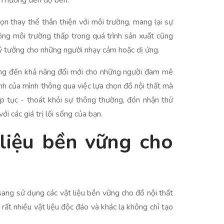
nh hưởng đến độ bền.
ọn thay thế thân thiện với môi trường, mang lại sự
ộng môi trường thấp trong quá trình sản xuất cũng
ý tưởng cho những người nhạy cảm hoặc dị ứng.
mang đến khả năng đổi mới cho những người đam mê
ính của mình thông qua việc lựa chọn đồ nội thất mà
p tục - thoát khỏi sự thông thường, đón nhận thử
i các giá trị lối sống của bạn.
 liệu bền vững cho
sang sử dụng các vật liệu bền vững cho đồ nội thất
 rất nhiều vật liệu độc đáo và khác lạ không chỉ tạo