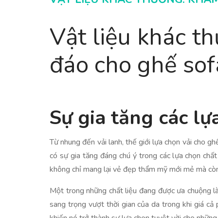
Vật liệu khác t
đáo cho ghế sof
Sự gia tăng các lự
Từ nhung đến vải lanh, thế giới lựa chọn vải cho gh
có sự gia tăng đáng chú ý trong các lựa chọn chấ
không chỉ mang lại vẻ đẹp thẩm mỹ mới mẻ mà còn m
Một trong những chất liệu đang được ưa chuộng là
sang trọng vượt thời gian của da trong khi giá c