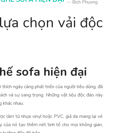
-- Bich Phuong
lựa chọn vải độc
hế sofa hiện đại
ở thích ngày càng phát triển của người tiêu dùng, đã
cách và sự sang trọng. Những vật liệu độc đáo này
g khác nhau.
ợc làm từ nhựa vinyl hoặc PVC, giả da mang lại vẻ
y của nó tạo thêm nét tinh tế cho mọi không gian,