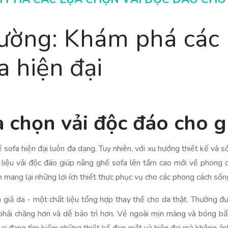
hường: Khám phá các 
a hiện đại
a chọn vải độc đáo cho g
ế sofa hiện đại luôn đa dạng. Tuy nhiên, với xu hướng thiết kế và s
t liệu vải độc đáo giúp nâng ghế sofa lên tầm cao mới về phong 
ang lại những lợi ích thiết thực phục vụ cho các phong cách sốn
 giả da - một chất liệu tổng hợp thay thế cho da thật. Thường đư
ả phải chăng hơn và dễ bảo trì hơn. Vẻ ngoài mịn màng và bóng bẩ