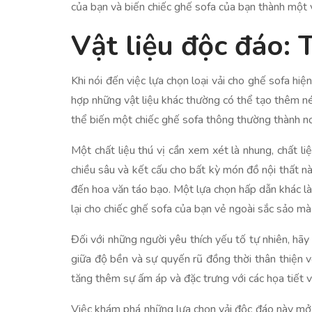
của bạn và biến chiếc ghế sofa của bạn thành một 
Vật liệu độc đáo: 
Khi nói đến việc lựa chọn loại vải cho ghế sofa hi
hợp những vật liệu khác thường có thể tạo thêm n
thể biến một chiếc ghế sofa thông thường thành nơ
Một chất liệu thú vị cần xem xét là nhung, chất l
chiều sâu và kết cấu cho bất kỳ món đồ nội thất 
đến hoa văn táo bạo. Một lựa chọn hấp dẫn khác là
lại cho chiếc ghế sofa của bạn vẻ ngoài sắc sảo mà 
Đối với những người yêu thích yếu tố tự nhiên, hãy
giữa độ bền và sự quyến rũ đồng thời thân thiện 
tăng thêm sự ấm áp và đặc trưng với các họa tiết 
Việc khám phá những lựa chọn vải độc đáo này mở 