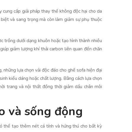
ày cung cấp giải pháp thay thế không độc hại cho da
c biệt và sang trọng mà còn làm giảm sự phụ thuộc
ợc trồng dưới dạng khuôn hoặc tạo hình thành nhiều
giúp giảm lượng khí thải carbon liên quan đến chăn
, những lựa chọn vải độc đáo cho ghế sofa hiện đại
sinh kiểu dáng hoặc chất lượng. Bằng cách lựa chọn
hời trang và nội thất đồng thời giảm dấu chân môi
ạo và sống động
có thể tạo thêm nét cá tính và hứng thú cho bất kỳ