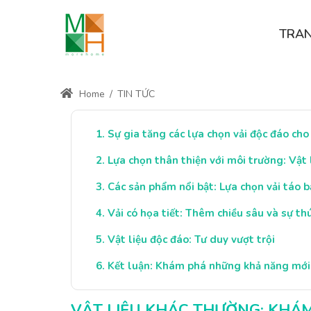
TRA
Home
/
TIN TỨC
Sự gia tăng các lựa chọn vải độc đáo cho
Lựa chọn thân thiện với môi trường: Vật 
Các sản phẩm nổi bật: Lựa chọn vải táo 
Vải có họa tiết: Thêm chiều sâu và sự th
Vật liệu độc đáo: Tư duy vượt trội
Kết luận: Khám phá những khả năng mới 
VẬT LIỆU KHÁC THƯỜNG: KHÁM