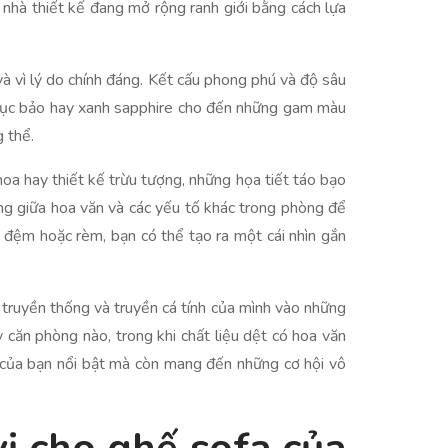
c nhà thiết kế đang mở rộng ranh giới bằng cách lựa
à vì lý do chính đáng. Kết cấu phong phú và độ sâu
 lục bảo hay xanh sapphire cho đến những gam màu
 thể.
 hoa hay thiết kế trừu tượng, những họa tiết táo bạo
ng giữa hoa văn và các yếu tố khác trong phòng để
 đệm hoặc rèm, bạn có thể tạo ra một cái nhìn gắn
ự truyền thống và truyền cá tính của mình vào những
căn phòng nào, trong khi chất liệu dệt có hoa văn
a của bạn nổi bật mà còn mang đến những cơ hội vô