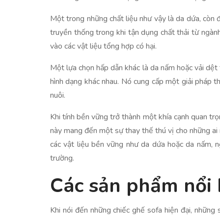
Một trong những chất liệu như vậy là da dứa, còn đ
truyền thống trong khi tận dụng chất thải từ ngà
vào các vật liệu tổng hợp có hại.
Một lựa chọn hấp dẫn khác là da nấm hoặc vải dệt 
hình dạng khác nhau. Nó cung cấp một giải pháp th
nuôi.
Khi tính bền vững trở thành một khía cạnh quan tr
này mang đến một sự thay thế thú vị cho những ai 
các vật liệu bền vững như da dứa hoặc da nấm, ng
trường.
Các sản phẩm nổi 
Khi nói đến những chiếc ghế sofa hiện đại, những 