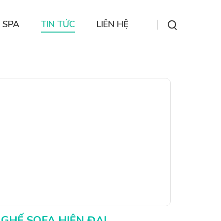
 SPA
TIN TỨC
LIÊN HỆ
GHẾ SOFA HIỆN ĐẠI