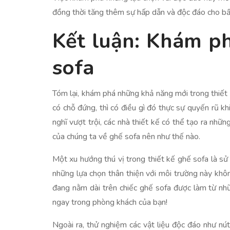
đồng thời tăng thêm sự hấp dẫn và độc đáo cho bấ
Kết luận: Khám p
sofa
Tóm lại, khám phá những khả năng mới trong thiết k
có chỗ đứng, thì có điều gì đó thực sự quyến rũ kh
nghĩ vượt trội, các nhà thiết kế có thể tạo ra n
của chúng ta về ghế sofa nên như thế nào.
Một xu hướng thú vị trong thiết kế ghế sofa là sử
những lựa chọn thân thiện với môi trường này khô
đang nằm dài trên chiếc ghế sofa được làm từ nh
ngay trong phòng khách của bạn!
Ngoài ra, thử nghiệm các vật liệu độc đáo như nú