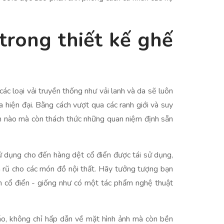
rong thiết kế ghế
ác loại vải truyền thống như vải lanh và da sẽ luôn
a hiện đại. Bằng cách vượt qua các ranh giới và suy
an nào mà còn thách thức những quan niệm định sẵn
sử dụng cho đến hàng dệt cổ điển được tái sử dụng,
n rũ cho các món đồ nội thất. Hãy tưởng tượng bạn
m cổ điển - giống như có một tác phẩm nghệ thuật
đáo, không chỉ hấp dẫn về mặt hình ảnh mà còn bền