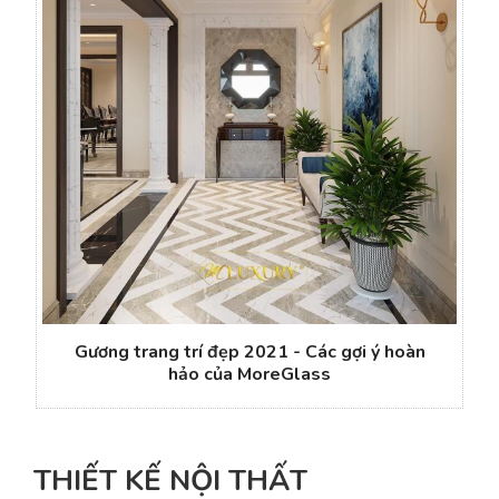
Gương trang trí đẹp 2021 - Các gợi ý hoàn
hảo của MoreGlass
THIẾT KẾ NỘI THẤT