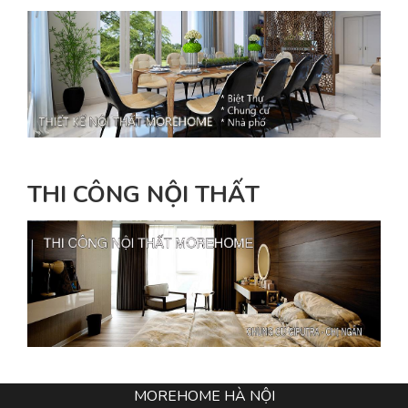
THI CÔNG NỘI THẤT
MOREHOME HÀ NỘI