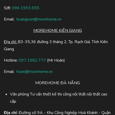
Sđt:
096.1993.555
Email:
hoangson@morehome.vn
MOREHOME KIÊN GIANG
Địa chỉ:
B3-35,36 đường 3 tháng 2, Tp. Rạch Giá, Tỉnh Kiên
Giang.
Hotline:
097.1982.777
(Mr Hoàn)
Email:
hoan@morehome.vn
MOREHOME ĐÀ NẴNG
Văn phòng Tư vấn thiết kế thi công nội thất nội thất cao
cấp
Địa chỉ:
Đường số 9A - Khu Công Nghiệp Hoà Khánh - Quận