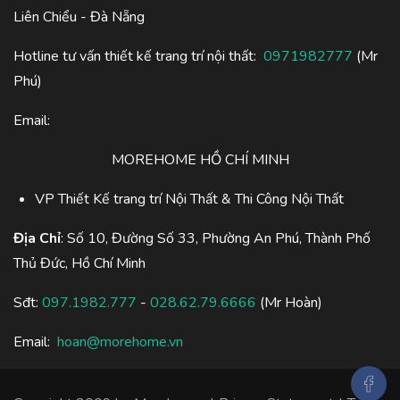
Liên Chiểu - Đà Nẵng
Hotline tư vấn thiết kế trang trí nội thất:
0971982777
(Mr
Phú)
Email:
MOREHOME HỒ CHÍ MINH
VP Thiết Kế trang trí Nội Thất & Thi Công Nội Thất
Địa Chỉ
: Số 10, Đường Số 33, Phường An Phú, Thành Phố
Thủ Đức, Hồ Chí Minh
Sđt:
097.1982.777
-
028.62.79.6666
(Mr Hoàn)
Email:
hoan@morehome.vn