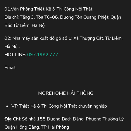
01.Văn Phòng Thiết Kế & Thi Công Nội Thất
Điạ chỉ: Tầng 3, Tòa T6-08, Đường Tôn Quang Phiệt, Quận
Bắc Từ Liêm, Hà Nội
02: Nhà máy sản xuất đồ gỗ số 1: Xã Thượng Cát, Từ Liêm,
Hà Nội..
HOT LINE:
097.1982.777
Email
MOREHOME HẢI PHÒNG
VP Thiết Kế & Thi Công Nội Thất chuyên nghiệp
Địa Chỉ
: Số nhà 155 Đường Bạch Đằng, Phường Thượng Lý,
Quận Hồng Bàng, TP Hải Phòng