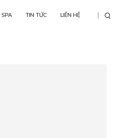
 SPA
TIN TỨC
LIÊN HỆ