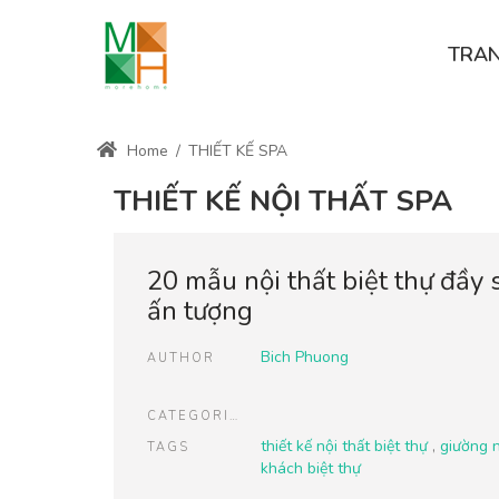
TRA
Home
/
THIẾT KẾ SPA
THIẾT KẾ NỘI THẤT SPA
20 mẫu nội thất biệt thự đầy 
ấn tượng
Bich Phuong
AUTHOR
CATEGORIES
thiết kế nội thất biệt thự
,
giường n
TAGS
khách biệt thự