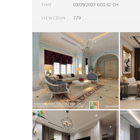
03/09/2023 6:01:52 CH
TIME
779
VIEWCOUNT