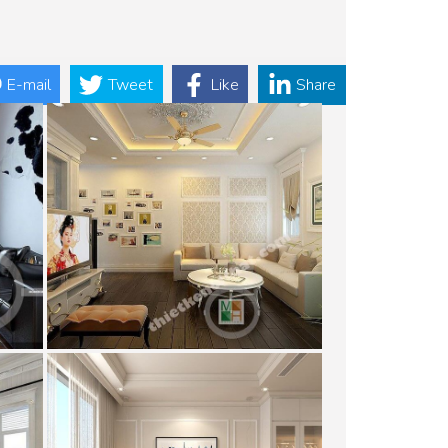
E-mail
Tweet
Like
Share